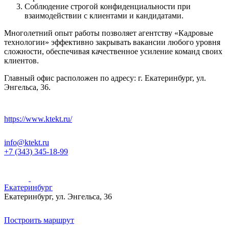
Соблюдение строгой конфиденциальности при
взаимодействии с клиентами и кандидатами.
Многолетний опыт работы позволяет агентству «Кадровые
технологии» эффективно закрывать вакансии любого уровня
сложности, обеспечивая качественное усиление команд своих
клиентов.
Главный офис расположен по адресу: г. Екатеринбург, ул.
Энгельса, 36.
https://www.ktekt.ru/
info@ktekt.ru
+7 (343) 345-18-99
Екатеринбург
Екатеринбург, ул. Энгельса, 36
Leaflet
| © OpenStreetMap contributors, © CARTO
×
+
Екатеринбург, ул. Энгельса, 36
Построить маршрут