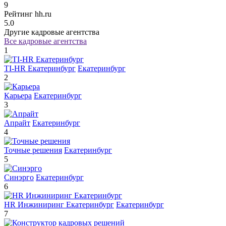
9
Рейтинг hh.ru
5.0
Другие кадровые агентства
Все кадровые агентства
1
TI-HR Екатеринбург
Екатеринбург
2
Карьера
Екатеринбург
3
Апрайт
Екатеринбург
4
Точные решения
Екатеринбург
5
Синэрго
Екатеринбург
6
HR Инжиниринг Екатеринбург
Екатеринбург
7