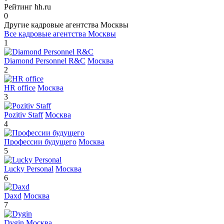
Рейтинг hh.ru
0
Другие кадровые агентства Москвы
Все кадровые агентства Москвы
1
Diamond Personnel R&C
Москва
2
HR office
Москва
3
Pozitiv Staff
Москва
4
Профессии будущего
Москва
5
Lucky Personal
Москва
6
Daxd
Москва
7
Dygin
Москва