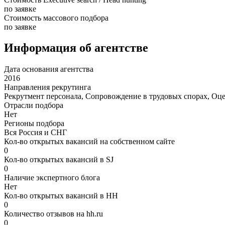
по заявке
Стоимость массового подбора
по заявке
Информация об агентстве
Дата основания агентства
2016
Направления рекрутинга
Рекрутмент персонала, Сопровождение в трудовых спорах, Оц
Отрасли подбора
Нет
Регионы подбора
Вся Россия и СНГ
Кол-во открытых вакансий на собственном сайте
0
Кол-во открытых вакансий в SJ
0
Наличие экспертного блога
Нет
Кол-во открытых вакансий в HH
0
Количество отзывов на hh.ru
0