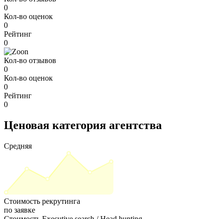
0
Кол-во оценок
0
Рейтинг
0
Кол-во отзывов
0
Кол-во оценок
0
Рейтинг
0
Ценовая категория агентства
Средняя
Стоимость рекрутинга
по заявке
Стоимость Executive search / Head hunting