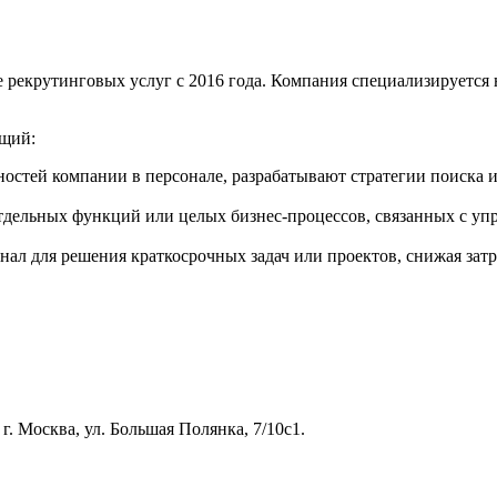
е рекрутинговых услуг с 2016 года. Компания специализируется 
ющий:
ностей компании в персонале, разрабатывают стратегии поиска
отдельных функций или целых бизнес-процессов, связанных с уп
нал для решения краткосрочных задач или проектов, снижая зат
.
г. Москва, ул. Большая Полянка, 7/10с1.