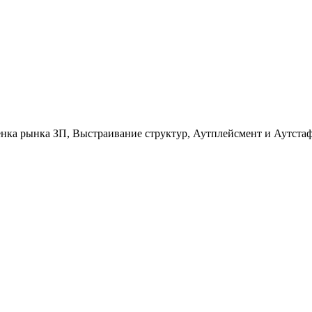
енка рынка ЗП, Выстраивание структур, Аутплейсмент и Аутста