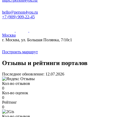
https://person4you.ru/
hello@person4you.ru
+7 (909) 909-22-45
Москва
г. Москва, ул. Большая Полянка, 7/10с1
+
Построить маршрут
−
Отзывы и рейтинги порталов
Последнее обновление: 12.07.2026
Кол-во отзывов
0
Кол-во оценок
0
Рейтинг
0
Кол-во отзывов